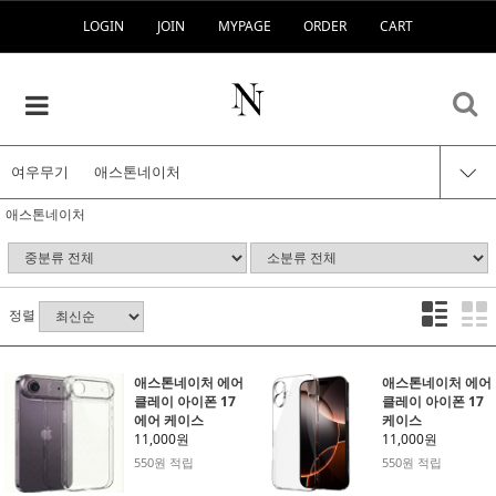
LOGIN
JOIN
MYPAGE
ORDER
CART
여우무기
애스톤네이처
애스톤네이처
정렬
애스톤네이처 에어
애스톤네이처 에어
클레이 아이폰 17
클레이 아이폰 17
에어 케이스
케이스
11,000원
11,000원
550원 적립
550원 적립