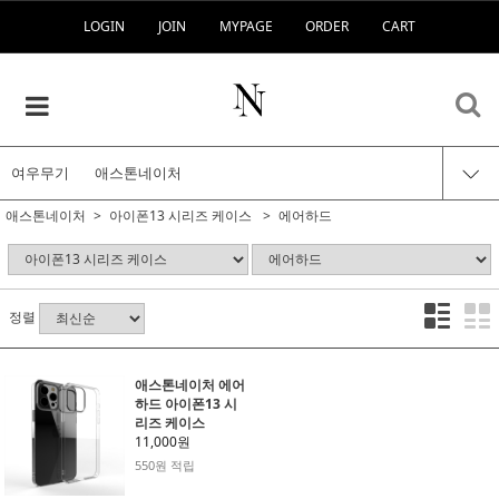
LOGIN
JOIN
MYPAGE
ORDER
CART
여우무기
애스톤네이처
애스톤네이처
아이폰13 시리즈 케이스
에어하드
정렬
애스톤네이처 에어
하드 아이폰13 시
리즈 케이스
11,000원
550원 적립