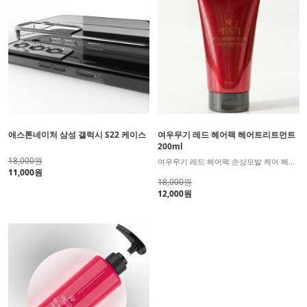
애스톤네이처 삼성 갤럭시 S22 케이스
여우무기 레드 헤어팩 헤어트리트먼트
200ml
18,000원
여우무기 레드 헤어팩 손상모발 케어 헤어트리트먼트
11,000원
18,000원
12,000원