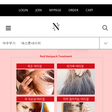
LOGIN
JOIN
MYPAGE
ORDER
CART
여우무기
애스톤네이처