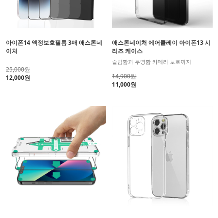
아이폰14 액정보호필름 3매 애스톤네
애스톤네이처 에어클레이 아이폰13 시
이처
리즈 케이스
슬림함과 투명함 카메라 보호까지
25,000원
14,900원
12,000원
11,000원