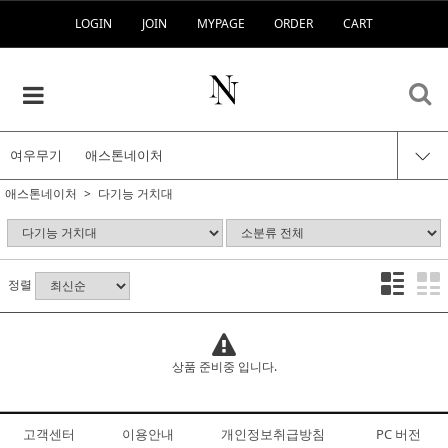
LOGIN
JOIN
MYPAGE
ORDER
CART
여우무기
애스톤네이처
애스톤네이처
다기능 거치대
정렬
상품 준비중 입니다.
고객센터
이용안내
개인정보취급방침
PC 버전