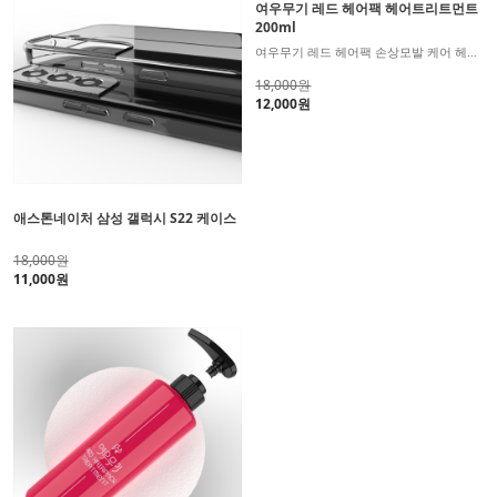
여우무기 레드 헤어팩 헤어트리트먼트
200ml
여우무기 레드 헤어팩 손상모발 케어 헤어트리트먼트
18,000원
12,000원
애스톤네이처 삼성 갤럭시 S22 케이스
18,000원
11,000원