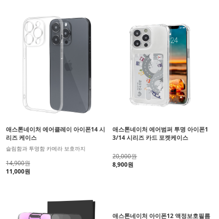
애스톤네이처 에어클레이 아이폰14 시
애스톤네이처 에어범퍼 투명 아이폰1
리즈 케이스
3/14 시리즈 카드 포켓케이스
슬림함과 투명함 카메라 보호까지
20,000원
14,900원
8,900원
11,000원
애스톤네이처 아이폰12 액정보호필름