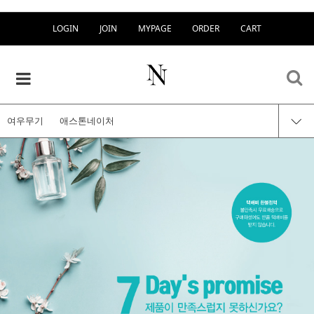
LOGIN
JOIN
MYPAGE
ORDER
CART
여우무기
애스톤네이처