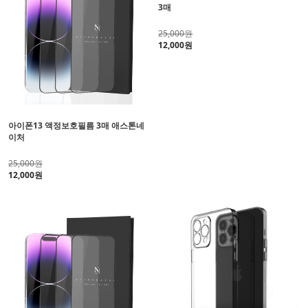
3매
25,000원
12,000원
아이폰13 액정보호필름 3매 애스톤네
이처
25,000원
12,000원