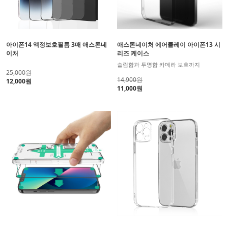
아이폰14 액정보호필름 3매 애스톤네
애스톤네이처 에어클레이 아이폰13 시
이처
리즈 케이스
슬림함과 투명함 카메라 보호까지
25,000원
14,900원
12,000원
11,000원