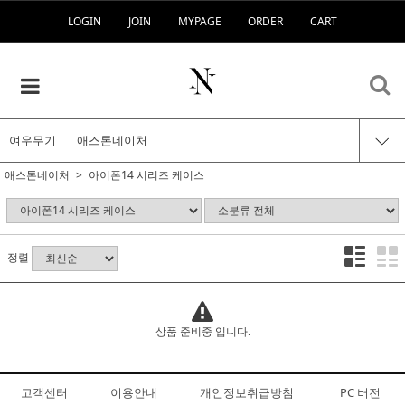
LOGIN
JOIN
MYPAGE
ORDER
CART
여우무기
애스톤네이처
애스톤네이처
아이폰14 시리즈 케이스
정렬
상품 준비중 입니다.
고객센터
이용안내
개인정보취급방침
PC 버전