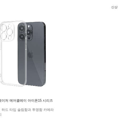
신상
이처 에어클레이 아이폰15 시리즈
질 하드 타입 슬림함과 투명함 카메라
지