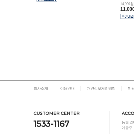
14,900원
11,0
회사소개
이용안내
개인정보처리방침
이
CUSTOMER CENTER
ACCO
1533-1167
농협 204
예금주 