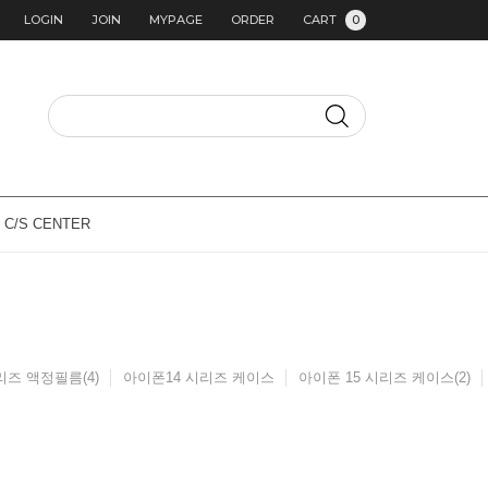
LOGIN
JOIN
MYPAGE
ORDER
CART
0
C/S CENTER
즈 액정필름(4)
아이폰14 시리즈 케이스
아이폰 15 시리즈 케이스(2)