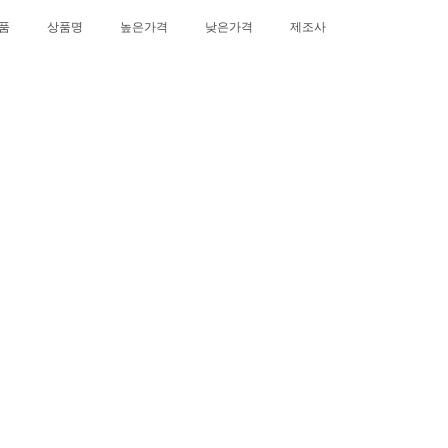
품
상품명
높은가격
낮은가격
제조사