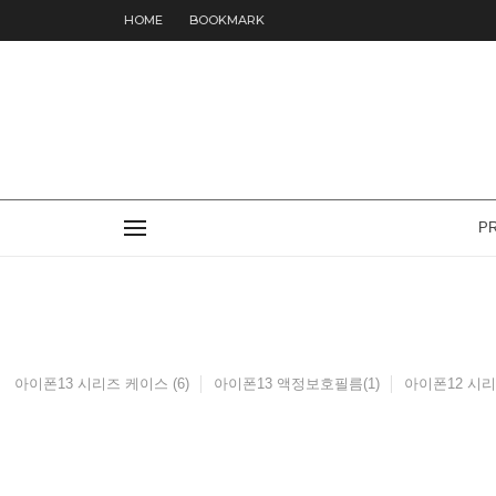
HOME
BOOKMARK
P
아이폰13 시리즈 케이스 (6)
아이폰13 액정보호필름(1)
아이폰12 시리