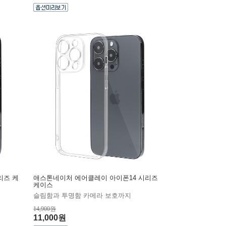
리즈 케
애스톤네이처 에어클레이 아이폰14 시리즈
케이스
슬림함과 투명함 카메라 보호까지
14,900원
11,000원