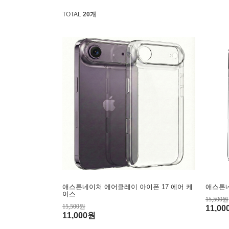
TOTAL
20개
애스톤네이처 에어클레이 아이폰 17 에어 케
애스톤네
이스
15,500원
15,500원
11,0
11,000원