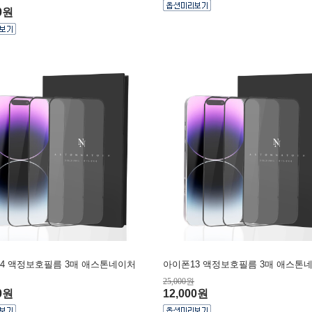
00원
4 액정보호필름 3매 애스톤네이처
아이폰13 액정보호필름 3매 애스톤
25,000원
00원
12,000원