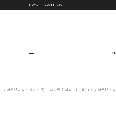
HOME
BOOKMARK
P
아이폰13 시리즈 케이스 (6)
아이폰13 액정보호필름(1)
아이폰12 시리