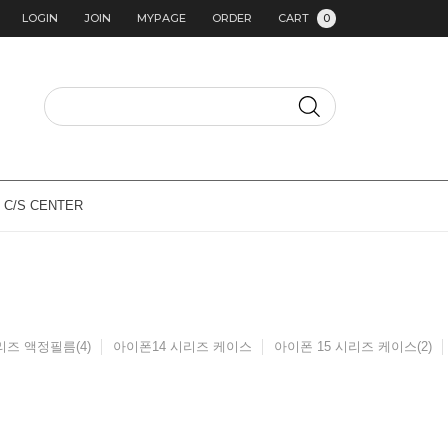
LOGIN
JOIN
MYPAGE
ORDER
CART
0
C/S CENTER
즈 액정필름(4)
아이폰14 시리즈 케이스
아이폰 15 시리즈 케이스(2)