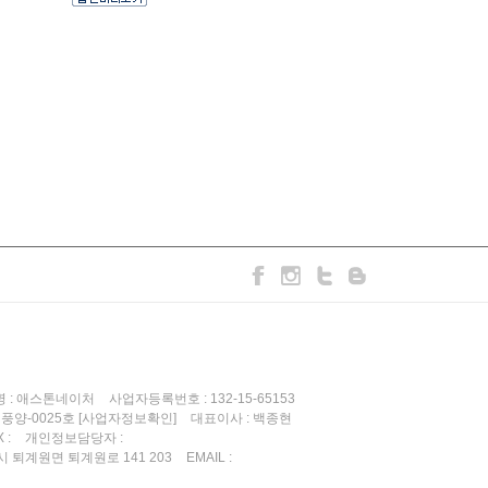
 : 애스톤네이처
사업자등록번호 : 132-15-65153
기풍양-0025호
대표이사 : 백종현
[사업자정보확인]
X :
개인정보담당자 :
 퇴계원면 퇴계원로 141 203
EMAIL :