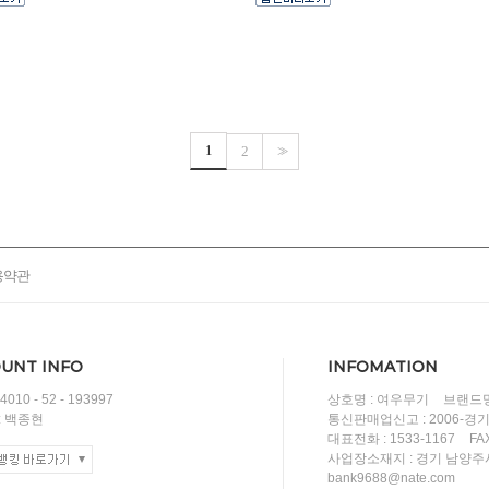
1
2
>>
용약관
UNT INFO
INFOMATION
010 - 52 - 193997
상호명 : 여우무기
브랜드명
: 백종현
통신판매업신고 : 2006-경
대표전화 : 1533-1167
FA
사업장소재지 : 경기 남양주시
bank9688@nate.com