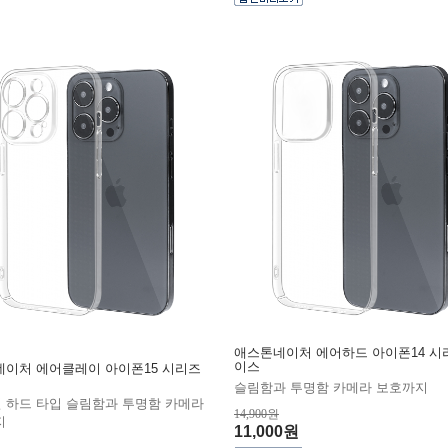
애스톤네이처 에어하드 아이폰14 시
이스
이처 에어클레이 아이폰15 시리즈
슬림함과 투명함 카메라 보호까지
질 하드 타입 슬림함과 투명함 카메라
14,900원
지
11,000원