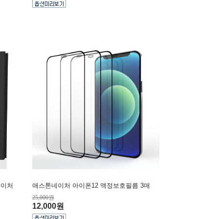
네이처
애스톤네이처 아이폰12 액정보호필름 3매
25,000원
12,000원