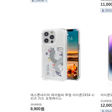
14,900원
11,0
애스톤네이처 에어범퍼 투명 아이폰13/14 시
아이폰1
리즈 카드 포켓케이스
25,000원
20,000원
12,0
8,900원